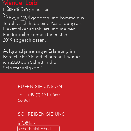
Manuel Loibl
Elektrotechnikermeister
"Ich bin 1994 geboren und komme aus
Teublitz. Ich habe eine Ausbildung als
Elektroniker absolviert und meinen
Elektrotechnikermeister im Jahr
2019
abgeschlossen.
Aufgrund jahrelanger Erfahrung im
Bereich der Sicherheitstechnik wagte
ich 2020 den Schritt in die
Selbstständigkeit."
RUFEN SIE UNS AN
Tel.: +49 (0) 151 /
560
66 861
SCHREIBEN SIE UNS
info@lm-
sicherheitstechnik.